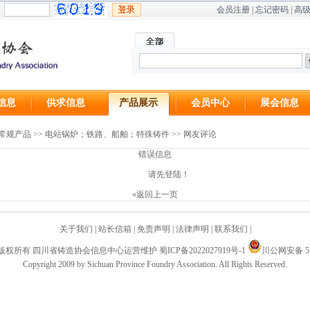
会员注册
|
忘记密码
|
高
信息
供求信息
产品展示
会员中心
展会信息
常规产品
>>
电站锅炉；铁路、船舶；特殊铸件
>> 网友评论
错误信息
请先登陆！
«返回上一页
关于我们
|
站长信箱
|
免责声明
|
法律声明
|
联系我们
|
版权所有 四川省铸造协会信息中心运营维护
蜀ICP备2022027919号-1
川公网安备 510
Copyright 2009 by Sichuan Province Foundry Association. All Rights Reserved.