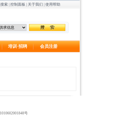
级搜索
|
控制面板
|
关于我们
|
使用帮助
培训·招聘
会员注册
10602001848号