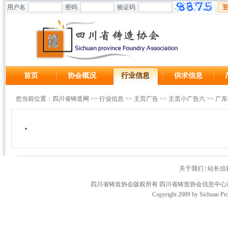
用户名
密码
验证码
首页
协会概况
行业信息
供求信息
您当前位置：
四川省铸造网
>>
行业信息
>>
主页广告
>>
主页小广告六
>>
广东
关于我们
|
站长信
四川省铸造协会版权所有 四川省铸造协会信息中
Copyright 2009 by Sichuan Pro