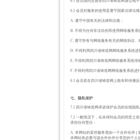
6.1 会员须同意接受四川省铸造网通过
6.2 会员对服务的使用是遵守国家法律
A. 遵守中国有关的法律和法规；
B. 不得为任何非法目的而使用网络服务系
C. 遵守所有与网络服务有关的网络协议
D. 不得利用四川省铸造网网络服务系统
E. 不得利用四川省铸造网网络服务系统
F. 不得利用四川省铸造网网络服务系统
6.3 会员若在四川省铸造网上散布和传
七、隐私保护
7.1 四川省铸造网承诺保护会员的在线隐
7.2 一般情况下，在未得到会员的同意
承担任何责任：
A. 本网站的某些服务需由一个合作伙伴 
本网站有必要与该合作伙伴分享您的个人