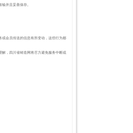
传输并且妥善保存。
服务或会员传送的信息有所变动，这些行为都
以理解，四川省铸造网将尽力避免服务中断或