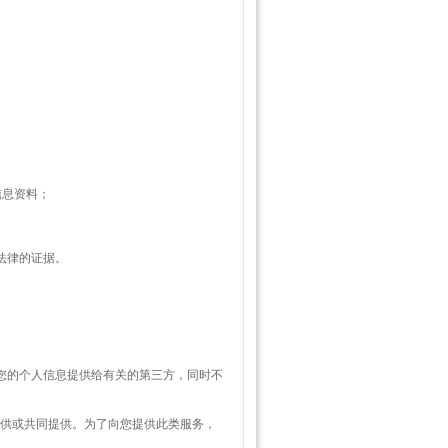
信息资料；
法律的证据。
将您的个人信息提供给有关的第三方，同时不
 提供或共同提供。为了向您提供此类服务，