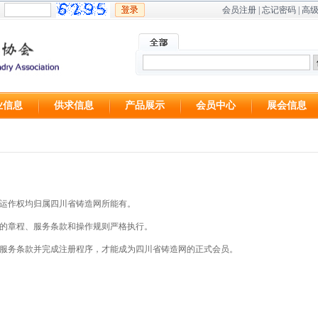
会员注册
|
忘记密码
|
高
业信息
供求信息
产品展示
会员中心
展会信息
权和运作权均归属四川省铸造网所能有。
发布的章程、服务条款和操作规则严格执行。
网之服务条款并完成注册程序，才能成为四川省铸造网的正式会员。