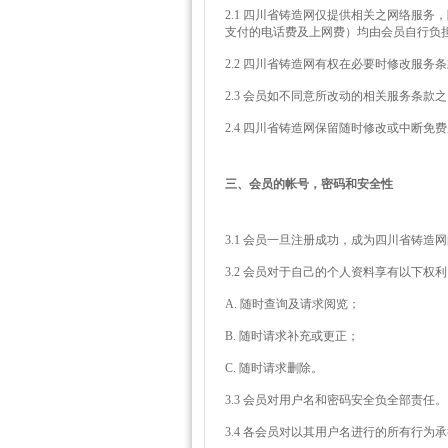
2.1 四川省铸造网仅提供相关之网络服
支付的电话费及上网费）均由会员自行负
2.2 四川省铸造网有权在必要时修改服
2.3 会员如不同意所改动的相关服务条
2.4 四川省铸造网保留随时修改或中断
三、会员的帐号，密码和安全性
3.1 会员一旦注册成功，成为四川省铸
3.2 会员对于自己的个人资料享有以下权
A. 随时查询及请求阅览；
B. 随时请求补充或更正；
C. 随时请求删除。
3.3 会员对用户名和密码安全负全部责任。
3.4 各会员对以其用户名进行的所有行为