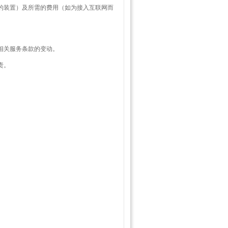
关的装置）及所需的费用（如为接入互联网而
相关服务条款的变动。
责。