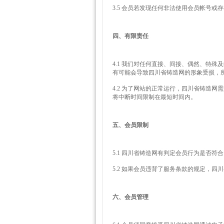
3.5 会员若发现任何非法使用会员帐号
四、有限责任
4.1 我们对任何直接、间接、偶然、特
有可能会导致四川省铸造网的形象受损，
4.2 为了网站的正常运行，四川省铸造
将中断时间限制在最短时间内。
五、会员限制
5.1 四川省铸造网有判定会员行为是否
5.2 如果会员违背了服务条款的规定，
六、会员管理