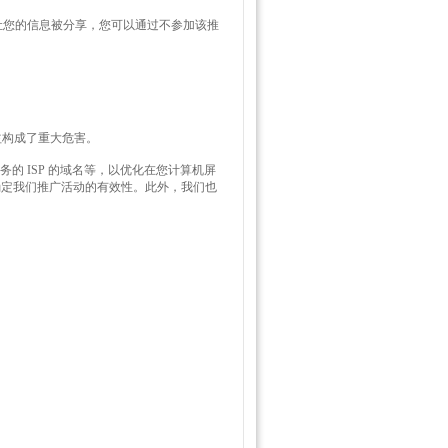
让您的信息被分享，您可以通过不参加该推
益构成了重大危害。
的 ISP 的域名等，以优化在您计算机屏
确定我们推广活动的有效性。此外，我们也