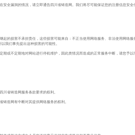
或存在安全漏洞的情况，请立即通告四川省铸造网。我们将尽可能保证您的注册信息安全
殊及继起的损害不承担责任，这些损害可能来自：不正当使用网络服务、非法使用网络
所以我们事先提出这种损害的可能性。
网需定期或不定期地对网站进行停机维护，因此类情况而造成的正常服务中断，请您予
符合四川省铸造网服务条款要求的权利。
四川省铸造网有中断对其提供网络服务的权利。