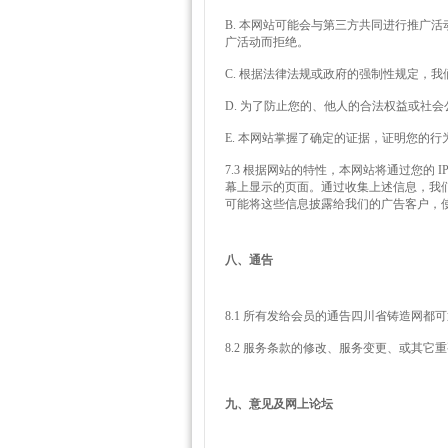
B. 本网站可能会与第三方共同进行推广
广活动而拒绝。
C. 根据法律法规或政府的强制性规定，
D. 为了防止您的、他人的合法权益或社
E. 本网站掌握了确定的证据，证明您的
7.3 根据网站的特性，本网站将通过您的
幕上显示的页面。通过收集上述信息，我
可能将这些信息披露给我们的广告客户，
八、通告
8.1 所有发给会员的通告四川省铸造网都
8.2 服务条款的修改、服务变更、或其
九、意见及网上论坛