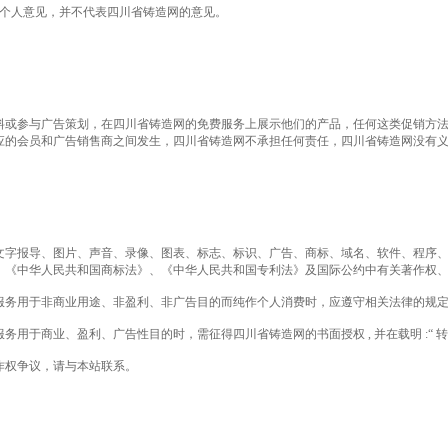
作者个人意见，并不代表四川省铸造网的意见。
传资料或参与广告策划，在四川省铸造网的免费服务上展示他们的产品，任何这类促销方
应的会员和广告销售商之间发生，四川省铸造网不承担任何责任，四川省铸造网没有
包括文字报导、图片、声音、录像、图表、标志、标识、广告、商标、域名、软件、程序
、《中华人民共和国商标法》、《中华人民共和国专利法》及国际公约中有关著作权
容与服务用于非商业用途、非盈利、非广告目的而纯作个人消费时，应遵守相关法律的规
服务用于商业、盈利、广告性目的时，需征得四川省铸造网的书面授权 , 并在载明 :“ 
著作权争议，请与本站联系。