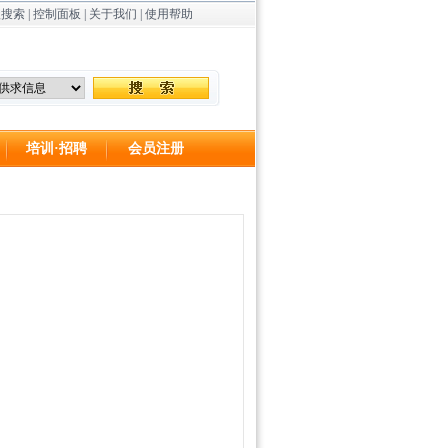
级搜索
|
控制面板
|
关于我们
|
使用帮助
培训·招聘
会员注册