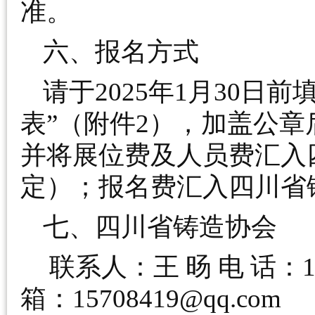
准。
六、报名方式
请于2025年1月30日
表”（附件2），
加盖公章
并将展位费及人员费汇入
定）；报名费汇入四川省
七、四川省铸造协会
联系人：王 旸 电 话：13
箱：15708419@qq.com