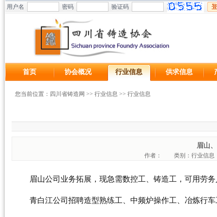
用户名
密码
验证码
首页
协会概况
行业信息
供求信息
您当前位置：
四川省铸造网
>>
行业信息
>>
行业信息
眉山、
作者：
类别：行业信
眉山公司业务拓展，现急需数控工、铸造工，可用劳务人员，
青白江公司招聘造型熟练工、中频炉操作工、冶炼行车工。联系